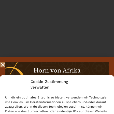
Cookie-Zustimmung
verwalten
Um dir ein optimales Erlebnis zu bieten, verwenden wir Technologien
wie Cookies, um Geräteinformationen zu speichern und/oder darauf
zuzugreifen. Wenn du diesen Technologien zustimmst, können wir
Daten wie das Surfverhalten oder eindeutige IDs auf dieser Website